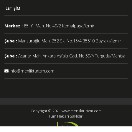
İLETIŞIM
Merkez :
85. Yıl Mah. No:49/2 Kemalpaşa/İzmir
Şube :
Mansuroğlu Mah. 252 Sk. No:15/4 35510 Bayraklı/İzmir
Şube :
Acarlar Mah. Ankara Asfaltı Cad. No:59/A Turgutlu/Manisa
info@menlikturizm.com
Copyright © 2021 www.menlikturizm.com
Tüm Hakları Saklıdır.