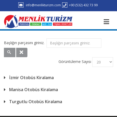
info@menlikturizm.com
+90 (532) 432 73 99
Başlığın parçasını giriniz.
Görüntüleme Sayısı
İzmir Otobüs Kiralama
Manisa Otobüs Kiralama
Turgutlu Otobüs Kiralama