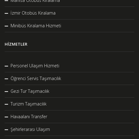
Manisa Otobüs Kiralama
İzmir Otobüs Kiralama
Minibüs Kiralama Hizmeti
HIZMETLER
Personel Ulaşım Hizmeti
Öğrenci Servis Taşımacılık
Gezi Tur Taşımacılık
Turizm Taşımacılık
Havaalanı Transfer
Şehirlerarası Ulaşım