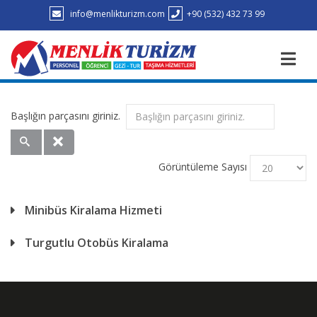
info@menlikturizm.com
+90 (532) 432 73 99
Başlığın parçasını giriniz.
Görüntüleme Sayısı
Minibüs Kiralama Hizmeti
Turgutlu Otobüs Kiralama