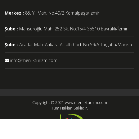
Merkez :
85. Yıl Mah. No:49/2 Kemalpaşa/İzmir
Şube :
Mansuroğlu Mah. 252 Sk. No:15/4 35510 Bayraklı/İzmir
Şube :
Acarlar Mah. Ankara Asfaltı Cad. No:59/A Turgutlu/Manisa
info@menlikturizm.com
Copyright © 2021 www.menlikturizm.com
Tüm Hakları Saklıdır.